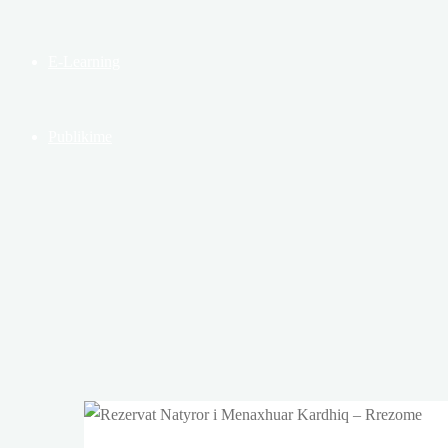
E-Learning
Publikime