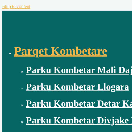
Skip to content
Parqet Kombetare
Parku Kombetar Mali Daj
Parku Kombetar Llogara
Parku Kombetar Detar K
Parku Kombetar Divjake 