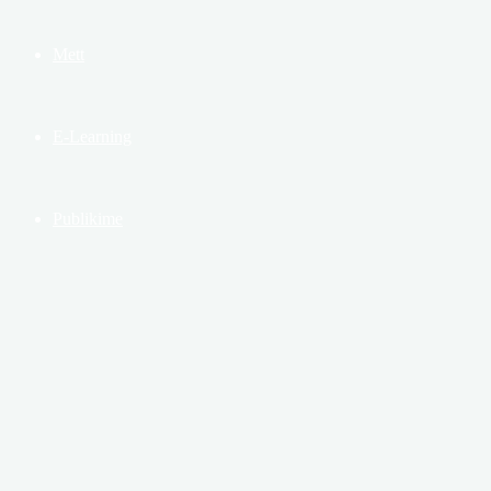
Mett
E-Learning
Publikime