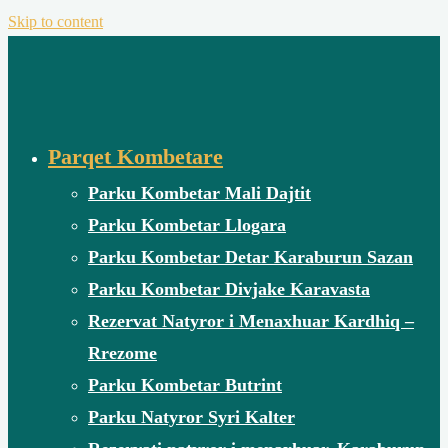
Skip to content
Parqet Kombetare
Parku Kombetar Mali Dajtit
Parku Kombetar Llogara
Parku Kombetar Detar Karaburun Sazan
Parku Kombetar Divjake Karavasta
Rezervat Natyror i Menaxhuar Kardhiq –
Rrezome
Parku Kombetar Butrint
Parku Natyror Syri Kalter