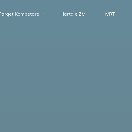
Parqet Kombetare
Harta e ZM
IVRT